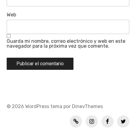
Web
Guarda mi nombre, correo electrónico y web en este
navegador para la próxima vez que comente.
© 2026
WordPress
tema por
DinevThemes
Política
INSTAGRAM
FACEBOOK
TWITT
de
privacidad