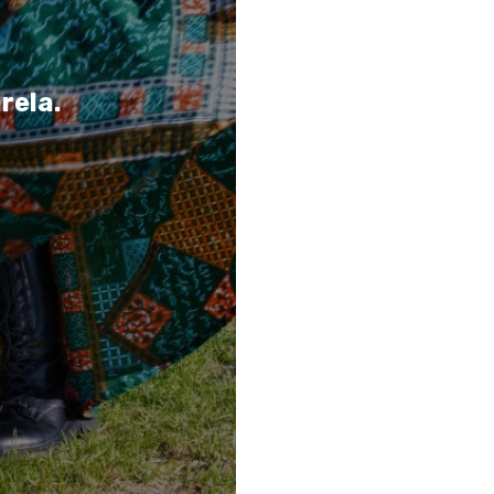
rela.