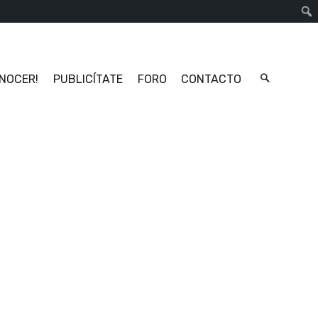
Busc
ONOCER!
PUBLICÍTATE
FORO
CONTACTO