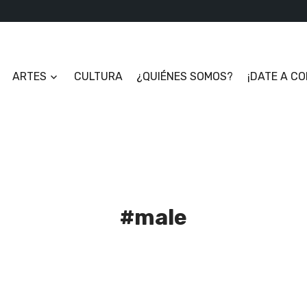
ARTES
CULTURA
¿QUIÉNES SOMOS?
¡DATE A C
#male