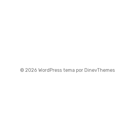
© 2026
WordPress
tema por
DinevThemes