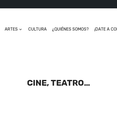
ARTES
CULTURA
¿QUIÉNES SOMOS?
¡DATE A C
CINE, TEATRO…