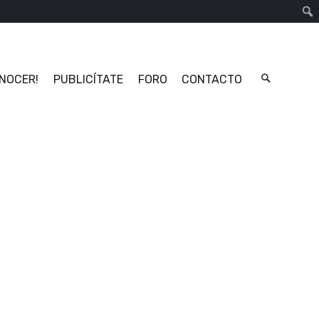
Busc
ONOCER!
PUBLICÍTATE
FORO
CONTACTO