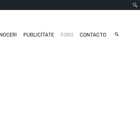
Busc
ONOCER!
PUBLICÍTATE
FORO
CONTACTO