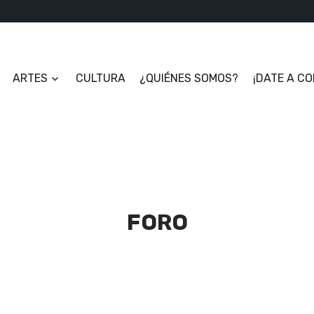
ARTES
CULTURA
¿QUIÉNES SOMOS?
¡DATE A C
FORO