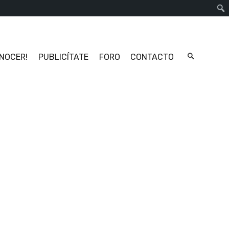
Busc
ONOCER!
PUBLICÍTATE
FORO
CONTACTO