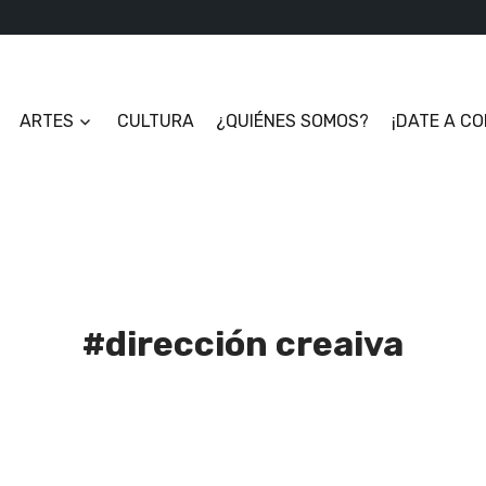
ARTES
CULTURA
¿QUIÉNES SOMOS?
¡DATE A C
#dirección creaiva