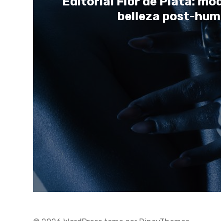
Editorial Flor de Plata: mo
belleza post-hu