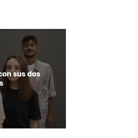
con sus dos
s