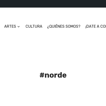
ARTES
CULTURA
¿QUIÉNES SOMOS?
¡DATE A C
#norde