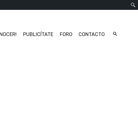
Busc
ONOCER!
PUBLICÍTATE
FORO
CONTACTO