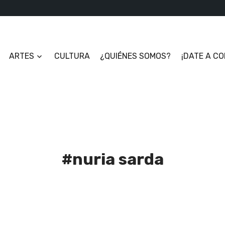
ARTES
CULTURA
¿QUIÉNES SOMOS?
¡DATE A C
#nuria sarda