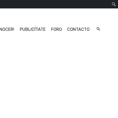
Busc
ONOCER!
PUBLICÍTATE
FORO
CONTACTO