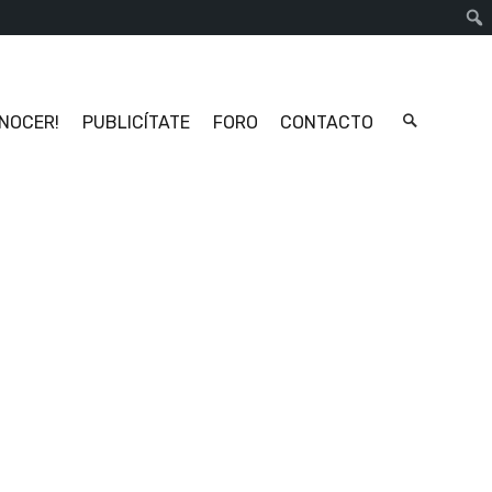
Busc
ONOCER!
PUBLICÍTATE
FORO
CONTACTO