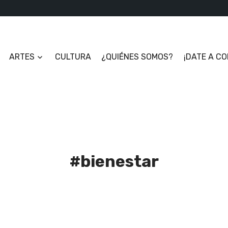
ARTES
CULTURA
¿QUIÉNES SOMOS?
¡DATE A C
#bienestar