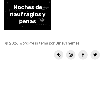
Noches de
naufragios y
penas
© 2026
WordPress
tema por
DinevThemes
Política
INSTAGRAM
FACEBOOK
TWITT
de
privacidad