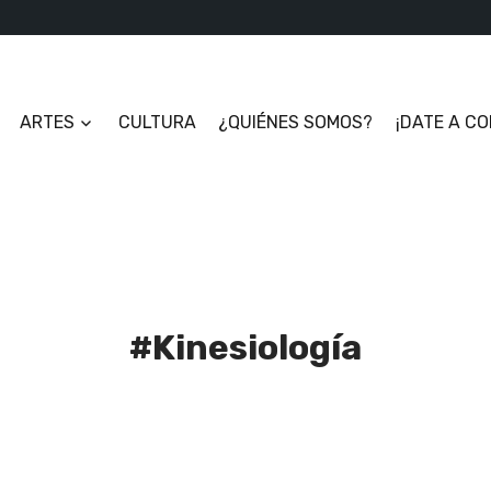
ARTES
CULTURA
¿QUIÉNES SOMOS?
¡DATE A C
#Kinesiología