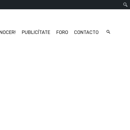
Busc
ONOCER!
PUBLICÍTATE
FORO
CONTACTO