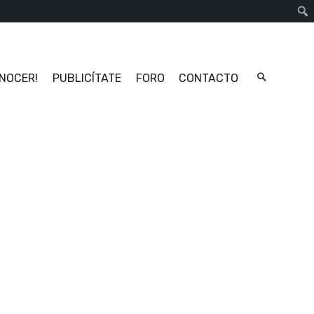
Busc
ONOCER!
PUBLICÍTATE
FORO
CONTACTO