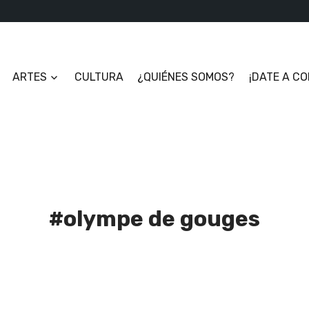
ARTES
CULTURA
¿QUIÉNES SOMOS?
¡DATE A C
#olympe de gouges