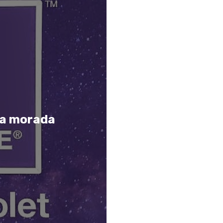
ia morada