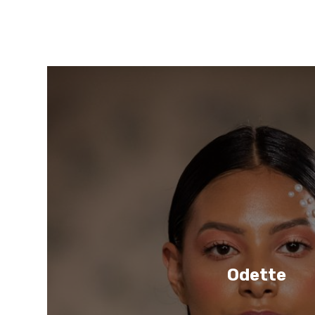
Odette