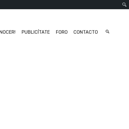
Busc
ONOCER!
PUBLICÍTATE
FORO
CONTACTO