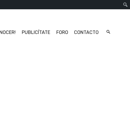
Busc
ONOCER!
PUBLICÍTATE
FORO
CONTACTO