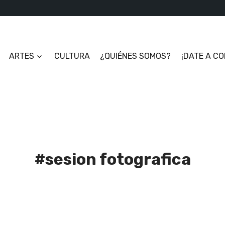
ARTES
CULTURA
¿QUIÉNES SOMOS?
¡DATE A C
#sesion fotografica