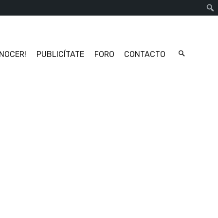
Busc
ONOCER!
PUBLICÍTATE
FORO
CONTACTO