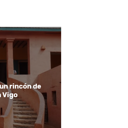
 un rincón de
n Vigo