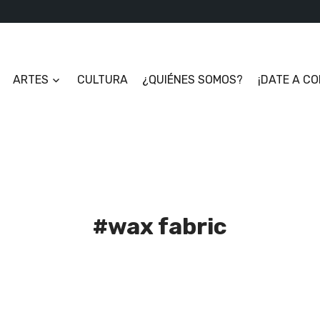
ARTES
CULTURA
¿QUIÉNES SOMOS?
¡DATE A C
#wax fabric