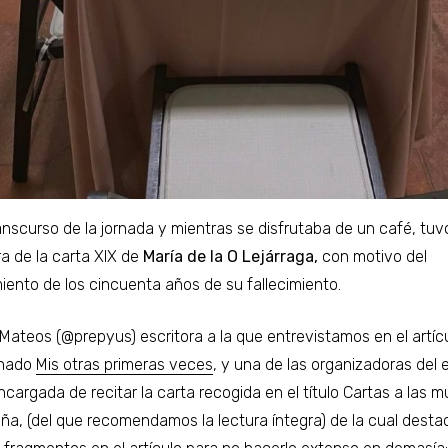
ranscurso de la jornada y mientras se disfrutaba de un café, tuv
ra de la carta XIX de
María de la O Lejárraga,
con motivo del
iento de los cincuenta años de su fallecimiento.
Mateos (@prepyus) escritora a la que entrevistamos en el artíc
nado
Mis otras primeras veces
, y una de las organizadoras del 
ncargada de recitar la carta recogida en el título Cartas a las m
ña, (del que recomendamos la lectura íntegra) de la cual dest