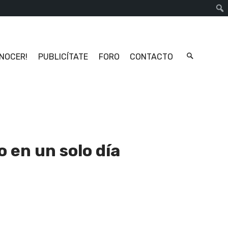
Busc
ONOCER!
PUBLICÍTATE
FORO
CONTACTO
o en un solo día