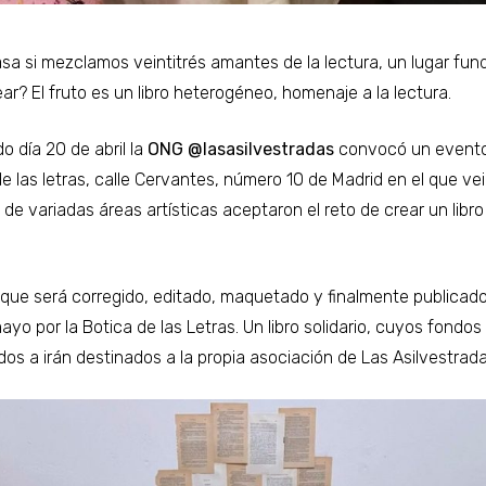
sa si mezclamos veintitrés amantes de la lectura, un lugar fu
ar? El fruto es un libro heterogéneo, homenaje a la lectura.
o día 20 de abril la
ONG @lasasilvestradas
convocó un evento
e las letras, calle Cervantes, número 10 de Madrid en el que vei
de variadas áreas artísticas aceptaron el reto de crear un libro
.
o que será corregido, editado, maquetado y finalmente publicado
yo por la Botica de las Letras. Un libro solidario, cuyos fondos
dos a irán destinados a la propia asociación de Las Asilvestrada