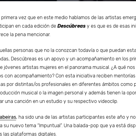
a primera vez que en este medio hablamos de las artistas emer
ticipan en cada edición de
Descúbreas
y es que es de esas ini
ece la pena mencionar.
uellas personas que no la conozcan todavía o que puedan esta
adas, Descúbreas es un apoyo y un acompañamiento en los pr
e jóvenes artistas mujeres en el panorama musical. ¿A qué nos
os con acompañamiento? Con esta iniciativa reciben mentorías
das por distintas/os profesionales en diferentes ámbitos como
producción musical o la imagen personal y además tienen la opo
ar una canción en un estudio y su respectivo videoclip.
abeiras
, ha sido una de las artistas participantes este año y n
a su nuevo tema “Impuntual”. Una balada-pop que ya está disp
s las plataformas digitales.