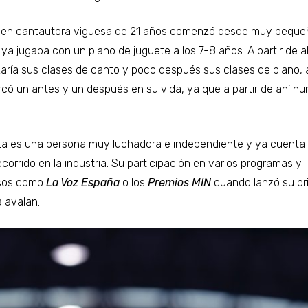
ven cantautora viguesa de 21 años comenzó desde muy peque
ya jugaba con un piano de juguete a los 7-8 años. A partir de a
ría sus clases de canto y poco después sus clases de piano, 
có un antes y un después en su vida, ya que a partir de ahí nu
sta es una persona muy luchadora e independiente y ya cuenta
ecorrido en la industria. Su participación en varios programas y
sos como
La Voz España
o los
Premios MIN
cuando lanzó su pr
a avalan.