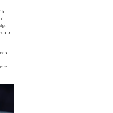
ña
hí
algo
nca lo
 con
imer