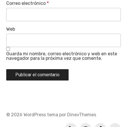
Correo electrónico
*
Web
Guarda mi nombre, correo electrónico y web en este
navegador para la próxima vez que comente.
© 2026
WordPress
tema por
DinevThemes
Política
INSTAGRAM
FACEBOOK
TWITT