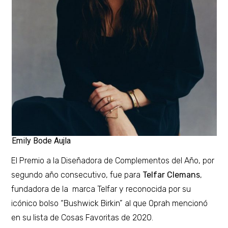
Emily Bode Aujla
El Premio a la Diseñadora de Complementos del Año, por
segundo año consecutivo, fue para
Telfar Clemans
,
fundadora de la marca Telfar y reconocida por su
icónico bolso “Bushwick Birkin” al que Oprah mencionó
en su lista de Cosas Favoritas de 2020.