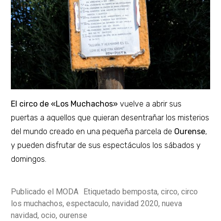
El circo de «Los Muchachos»
vuelve a abrir sus
puertas a aquellos que quieran desentrañar los misterios
del mundo creado en una pequeña parcela de
Ourense
,
y pueden disfrutar de sus espectáculos los sábados y
domingos.
Publicado el
MODA
Etiquetado
bemposta
,
circo
,
circo
los muchachos
,
espectaculo
,
navidad 2020
,
nueva
navidad
,
ocio
,
ourense