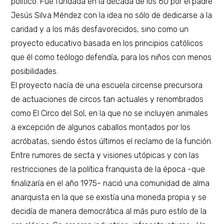
político. Fue fundada en la década de los 60 por el padre
Jesús Silva Méndez con la idea no sólo de dedicarse a la
caridad y a los más desfavorecidos, sino como un
proyecto educativo basada en los principios católicos
que él como teólogo defendía, para los niños con menos
posibilidades.
El proyecto nacía de una escuela circense precursora
de actuaciones de circos tan actuales y renombrados
como El Circo del Sol, en la que no se incluyen animales
a excepción de algunos caballos montados por los
acróbatas, siendo éstos últimos el reclamo de la función.
Entre rumores de secta y visiones utópicas y con las
restricciones de la política franquista de la época -que
finalizaría en el año 1975- nació una comunidad de alma
anarquista en la que se existía una moneda propia y se
decidía de manera democrática al más puro estilo de la