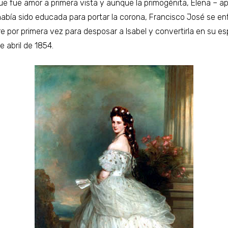
ue fue amor a primera vista y aunque la primogénita, Elena – 
abía sido educada para portar la corona, Francisco José se en
e por primera vez para desposar a Isabel y convertirla en su es
e abril de 1854.