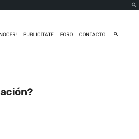
Busc
ONOCER!
PUBLICÍTATE
FORO
CONTACTO
zación?